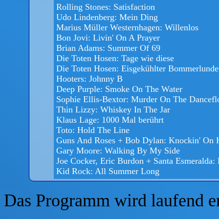
Rolling Stones: Satisfaction
Udo Lindenberg: Mein Ding
Marius Müller Westernhagen: Willenlos
Bon Jovi: Livin' On A Prayer
Brian Adams: Summer Of 69
Die Toten Hosen: Tage wie diese
Die Toten Hosen: Eisgekühlter Bommerlunde
Hooters: Johnny B
Deep Purple: Smoke On The Water
Sophie Ellis-Bextor: Murder On The Dancefl
Thin Lizzy: Whiskey In The Jar
Klaus Lage: 1000 Mal berührt
Toto: Hold The Line
Guns And Roses + Bob Dylan: Knockin' On 
Gary Moore: Walking By My Side
Joe Cocker, Eric Burdon + Santa Esmeralda:
Kid Rock: All Summer Long
Das Programm wird laufend er