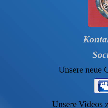
Konta
Soc
Unsere neue C
Unsere Videos 