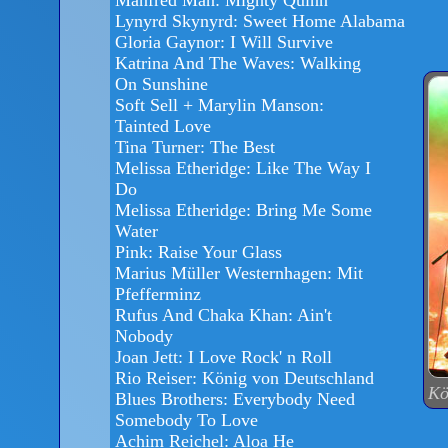
Lynyrd Skynyrd: Sweet Home Alabama
Gloria Gaynor: I Will Survive
Katrina And The Waves: Walking
On Sunshine
Soft Sell + Marylin Manson:
Tainted Love
Tina Turner: The Best
Melissa Etheridge: Like The Way I
Do
Melissa Etheridge: Bring Me Some
Water
Pink: Raise Your Glass
Marius Müller Westernhagen: Mit
Pfefferminz
Rufus And Chaka Khan: Ain't
Nobody
Joan Jett: I Love Rock' n Roll
Rio Reiser: König von Deutschland
Kö
Blues Brothers: Everybody Need
Somebody To Love
Achim Reichel: Aloa He