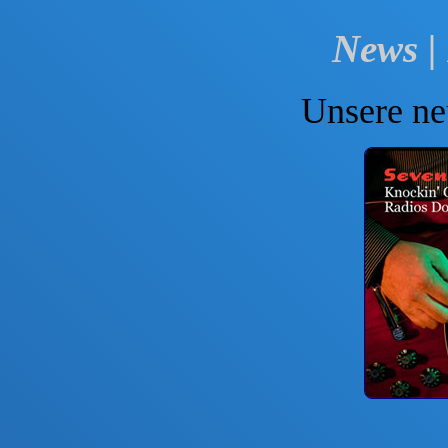
News | 
Unsere n