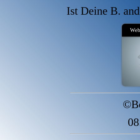
Ist Deine B. and
Webs
©Bo
08