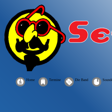
Home
Termine
Die Band
Sound