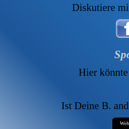
Diskutiere mi
Sp
Hier könnte 
Ist Deine B. and
Webs