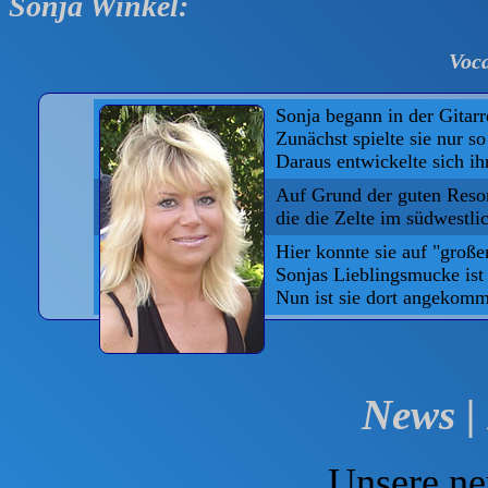
Sonja Winkel:
Voca
Sonja begann in der Gita
Zunächst spielte sie nur s
Daraus entwickelte sich ih
Auf Grund der guten Reso
die die Zelte im südwestli
Hier konnte sie auf "gro
Sonjas Lieblingsmucke is
Nun ist sie dort angekomme
News | 
Unsere n