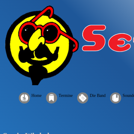
Home
Termine
Die Band
Sound