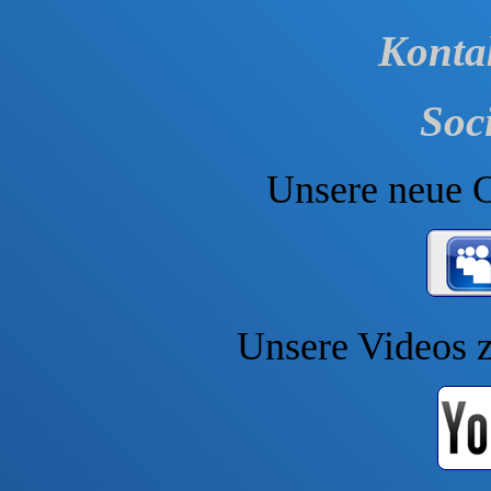
Konta
Soc
Unsere neue C
Unsere Videos 