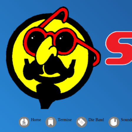
Home
Termine
Die Band
Sound