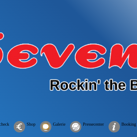
check
Shop
Galerie
Pressecenter
Booking 