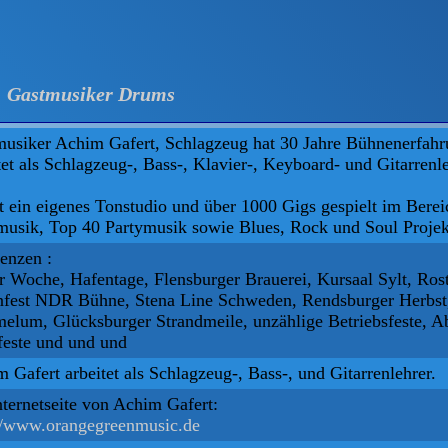
Gastmusiker Drums
usiker Achim Gafert, Schlagzeug hat 30 Jahre Bühnenerfahr
tet als Schlagzeug-, Bass-, Klavier-, Keyboard- und Gitarrenle
t ein eigenes Tonstudio und über 1000 Gigs gespielt im Berei
usik, Top 40 Partymusik sowie Blues, Rock und Soul Projek
enzen :
r Woche, Hafentage, Flensburger Brauerei, Kursaal Sylt, Ros
nfest NDR Bühne, Stena Line Schweden, Rendsburger Herbst
lum, Glücksburger Strandmeile, unzählige Betriebsfeste, Ab
feste und und und
 Gafert arbeitet als Schlagzeug-, Bass-, und Gitarrenlehrer.
nternetseite von Achim Gafert:
://www.orangegreenmusic.de